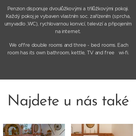
Penzion disponuje dvoulůžkovými a třílůžkovými pokoji.
Každý pokoj je vybaven vlastním soc. zařízením (sprcha,
umyvadlo ,WC), rychlovarnou konvicí, televizí a připojením
na internet.
We offre double rooms and three - bed rooms. Each
room has its own bathroom, kettle, TV and free wi-fi.
Najdete u nás také