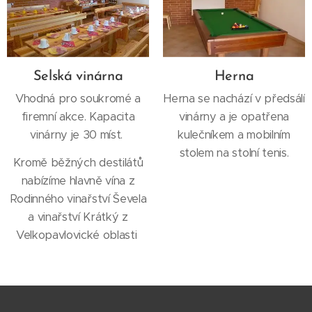
Selská vinárna
Herna
Vhodná pro soukromé a
Herna se nachází v předsálí
firemní akce. Kapacita
vinárny a je opatřena
vinárny je 30 míst.
kulečníkem a mobilním
stolem na stolní tenis.
Kromě běžných destilátů
nabízíme hlavně vína z
Rodinného vinařství Ševela
a vinařství Krátký z
Velkopavlovické oblasti