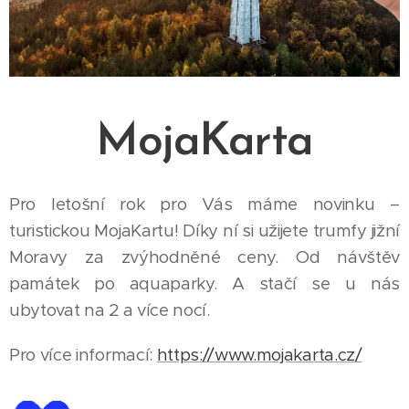
MojaKarta
Pro letošní rok pro Vás máme novinku –
turistickou MojaKartu! Díky ní si užijete trumfy jižní
Moravy za zvýhodněné ceny. Od návštěv
památek po aquaparky. A stačí se u nás
ubytovat na 2 a více nocí.
Pro více informací:
https://www.mojakarta.cz/